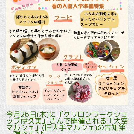
今月26日(木)に『クリロンワークショ
ップ伊久美』さんで開催される「大空
マルシェ」(旧大手マルシェ)の告知第
一弾です♪♪