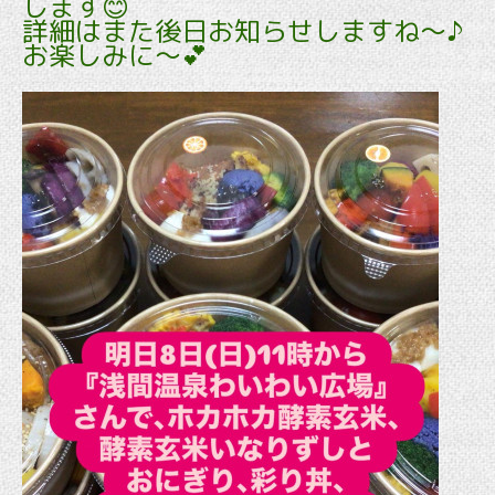
します😊
詳細はまた後日お知らせしますね～♪
お楽しみに～💕