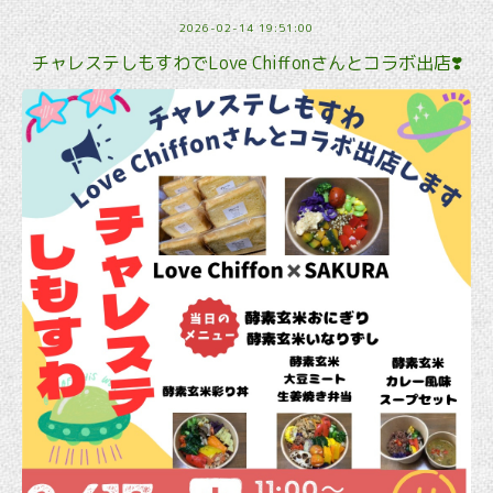
2026-02-14 19:51:00
チャレステしもすわでLove Chiffonさんとコラボ出店❣️