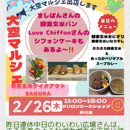
昨日連休中日のわいわい広場さんは､