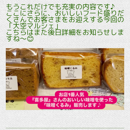
もうこれだけでも充実の内容です♪
ここにさらに、おいしいフード盛りだ
くさんでお客さまをお迎えする今回の
「大空マルシェ」
こちらはまた後日詳細をお知らせしま
すね～😊