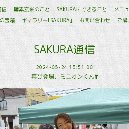
通信
酵素玄米のこと
SAKURAにできること
メニ
せの宝箱
ギャラリー｢SAKURA｣
お問い合わせ
ご購
SAKURA通信
2024-05-24 15:51:00
再び登場、ミニオンくん❣️