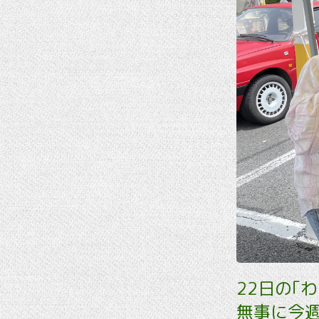
22日の｢
無事に今週