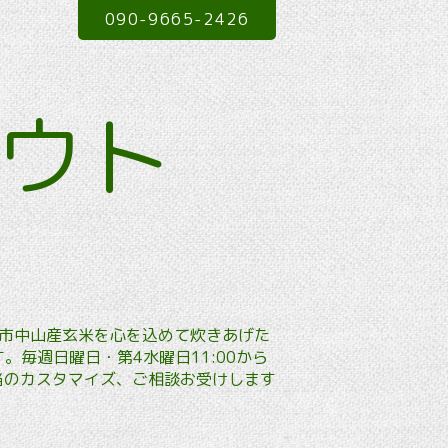
090-9665-2426
アウト
本市中山産玄米を心を込めて炊きあげた
毎週日曜日・第4水曜日11:00から
弁当のカスタマイズ、ご相談お受けします