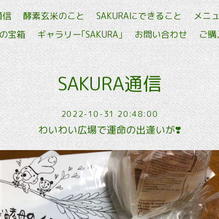
通信
酵素玄米のこと
SAKURAにできること
メニ
せの宝箱
ギャラリー｢SAKURA｣
お問い合わせ
ご購
SAKURA通信
2022-10-31 20:48:00
わいわい広場で運命の出逢いが❣️