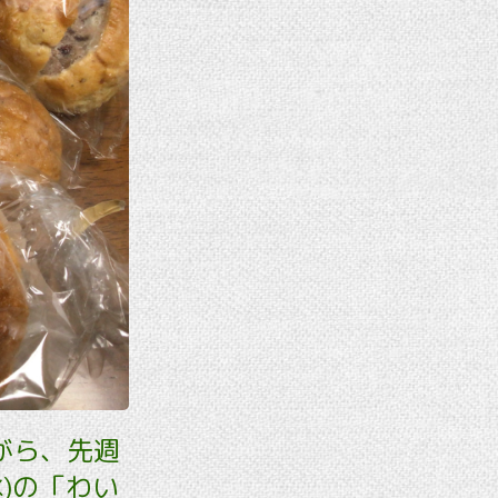
がら、先週
)の「わい