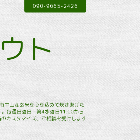
090-9665-2426
アウト
本市中山産玄米を心を込めて炊きあげた
毎週日曜日・第4水曜日11:00から
弁当のカスタマイズ、ご相談お受けします