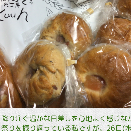
と降り注ぐ温かな日差しを心地よく感じな
祭りを振り返っている私ですが、26日(水