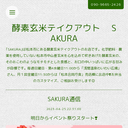
090-9665-2426
酵素玄米テイクアウト S
AKURA
｢SAKURA｣は松本市にある酵素玄米テイクアウトのお店です。化学肥料・農
薬を使用していない松本市中山産玄米を心を込めて炊きあげた酵素玄米の、
そのおこわのようなモチモチとした食感と、お口の中いっぱいに広がる甘み
が自慢です。毎週日曜日・第4水曜日11:00から「浅間温泉わいわい広場」
さん、月１回金曜日11:30からは「松本合同庁舎」売店横に出店中❣️お弁当
のカスタマイズ、ご相談お受けします😊
SAKURA通信
2023-04-25 22:31:00
明日からイベント祭りスタート❣️