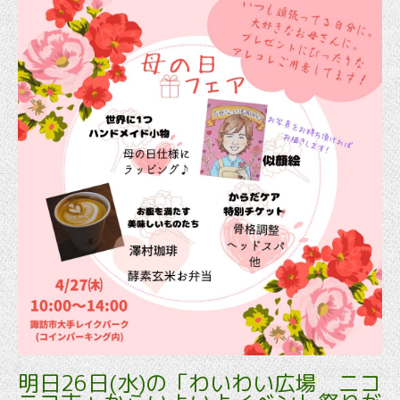
明日26日(水)の「わいわい広場 ニコ