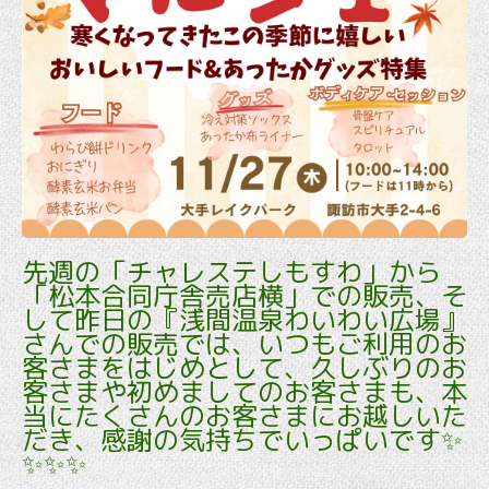
先週の「チャレステしもすわ」から
「松本合同庁舎売店横」での販売、そ
して昨日の『浅間温泉わいわい広場』
さんでの販売では、いつもご利用のお
客さまをはじめとして、久しぶりのお
客さまや初めましてのお客さまも、本
当にたくさんのお客さまにお越しいた
だき、感謝の気持ちでいっぱいです✨
✨✨✨