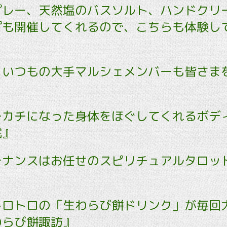
プレー、天然塩のバスソルト、ハンドクリ
プも開催してくれるので、こちらも体験し
、いつもの大手マルシェメンバーも皆さま
チカチになった身体をほぐしてくれるボデ
院』
ナンスはお任せのスピリチュアルタロット『
』
トロトロの「生わらび餅ドリンク」が毎回
わらび餅諏訪』