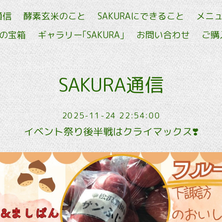
通信
酵素玄米のこと
SAKURAにできること
メニ
せの宝箱
ギャラリー｢SAKURA｣
お問い合わせ
ご購
SAKURA通信
2025-11-24 22:54:00
イベント祭り後半戦はクライマックス❣️