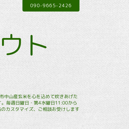
090-9665-2426
アウト
本市中山産玄米を心を込めて炊きあげた
毎週日曜日・第4水曜日11:00から
弁当のカスタマイズ、ご相談お受けします