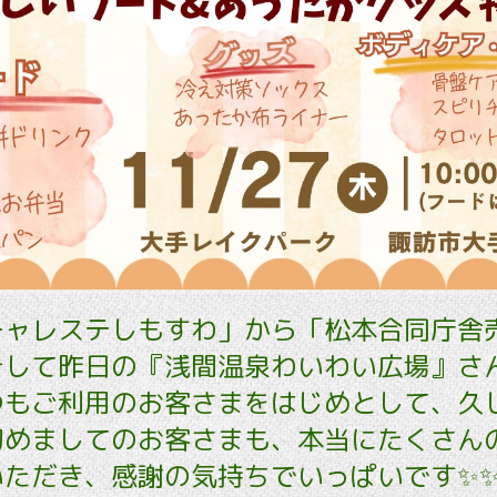
チャレステしもすわ」から「松本合同庁舎
そして昨日の『浅間温泉わいわい広場』さ
つもご利用のお客さまをはじめとして、久
初めましてのお客さまも、本当にたくさん
いただき、感謝の気持ちでいっぱいです✨✨