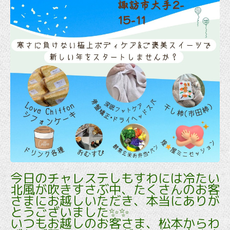
今日のチャレステしもすわには冷たい
北風が吹きすさぶ中、たくさんのお客
さまにお越しいただき、本当にありが
とうございました✨✨
いつもお越しのお客さま、松本からわ