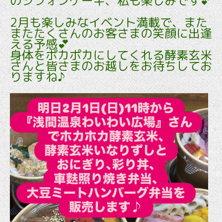
のシフォンケーキ、私も楽しみです💕
2月も楽しみなイベント満載で、また
またたくさんのお客さまの笑顔に出逢
える予感💕
身体をポカポカにしてくれる酵素玄米
さんと皆さまのお越しをお待ちしてお
りますね♪