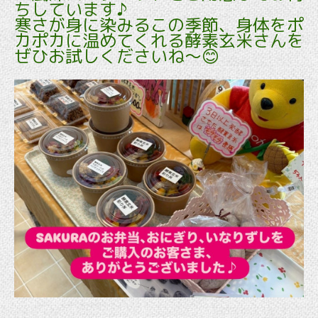
ちしています♪
寒さが身に染みるこの季節、身体をポ
カポカに温めてくれる酵素玄米さんを
ぜひお試しくださいね～😊