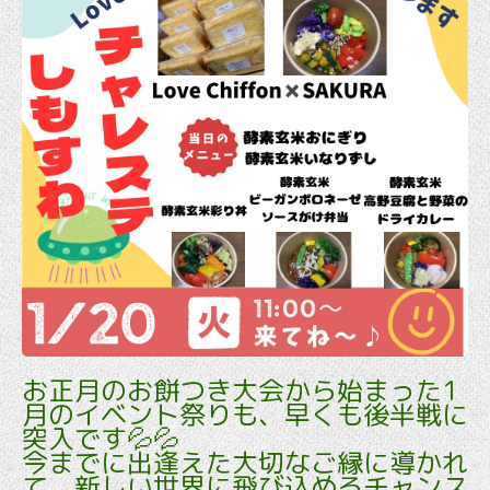
お正月のお餅つき大会から始まった1
月のイベント祭りも、早くも後半戦に
突入です💦💦
今までに出逢えた大切なご縁に導かれ
て、新しい世界に飛び込めるチャンス