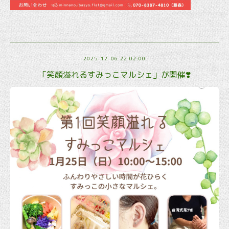
2025-12-06 22:02:00
「笑顔溢れるすみっこマルシェ」が開催❣️