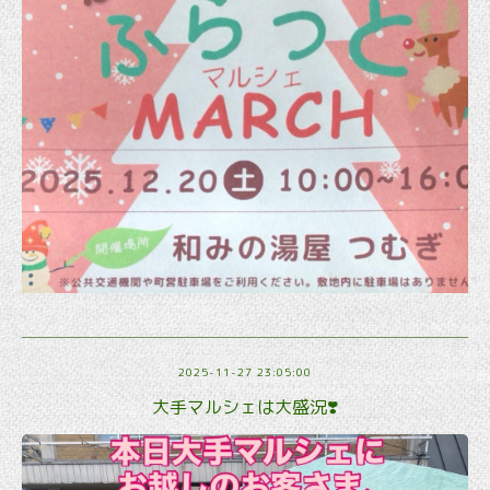
2025-11-27 23:05:00
大手マルシェは大盛況❣️