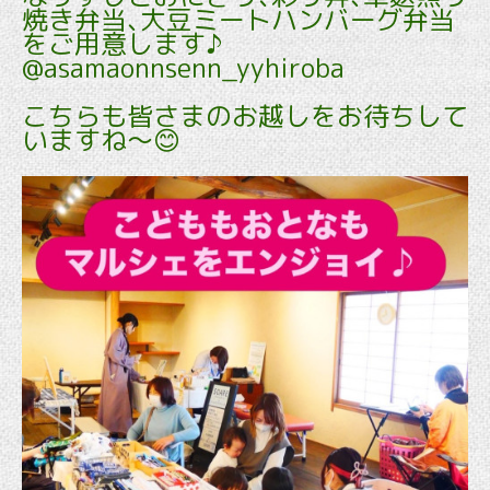
焼き弁当､大豆ミートハンバーグ弁当
をご用意します♪
@asamaonnsenn_yyhiroba
こちらも皆さまのお越しをお待ちして
いますね～😊