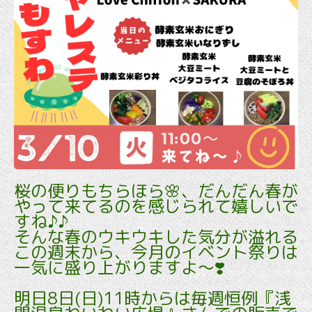
桜の便りもちらほら🌸、だんだん春が
やって来てるのを感じられて嬉しいで
すね♪♪
そんな春のウキウキした気分が溢れる
この週末から、今月のイベント祭りは
一気に盛り上がりますよ～❣️
明日8日(日)11時からは毎週恒例『浅