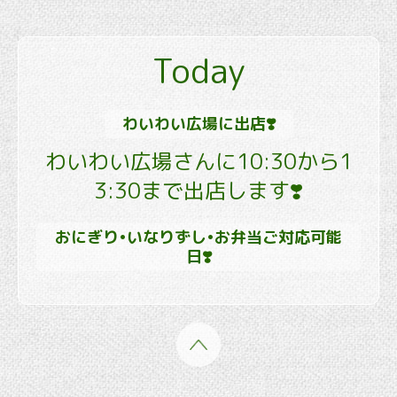
Today
わいわい広場に出店❣️
わいわい広場さんに10:30から1
3:30まで出店します❣️
おにぎり•いなりずし•お弁当ご対応可能
日❣️