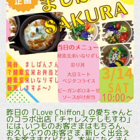
昨日の『Love Chiffon』の愛ちゃんと
のコラボ出店「チャレステしもすわ」
には､いつものお客さまはもちろん、
お久しぶりのお客さま､新しく出会え
たお客さまなどなど､本当にたくさん