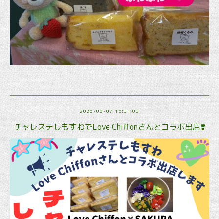
2026-03-07 15:01:00
チャレステしもすわでLove Chiffonさんとコラボ出店❣️