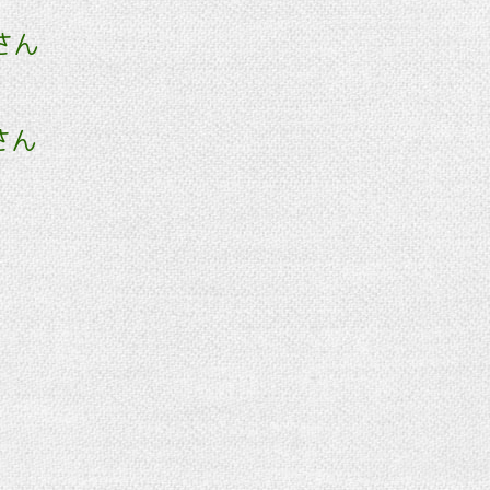
さん
さん