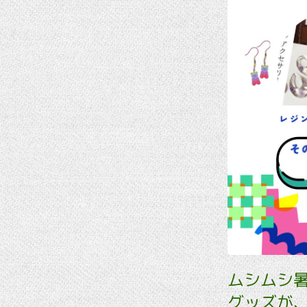
ムシムシ
グッズが、