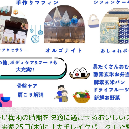
暑い梅雨の時期を快適に過ごせるおいしい
来週25日(木)に「大手レイクパーク」で