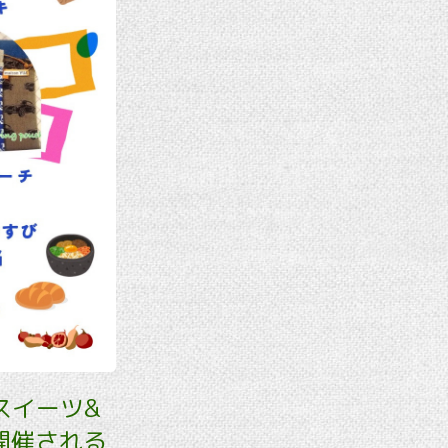
スイーツ&
開催される