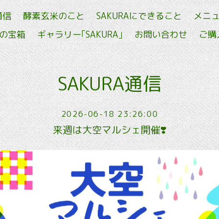
通信
酵素玄米のこと
SAKURAにできること
メニ
せの宝箱
ギャラリー｢SAKURA｣
お問い合わせ
ご購
SAKURA通信
2026-06-18 23:26:00
来週は大空マルシェ開催❣️