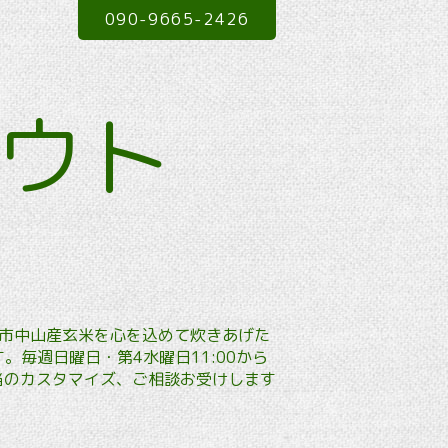
090-9665-2426
アウト
本市中山産玄米を心を込めて炊きあげた
毎週日曜日・第4水曜日11:00から
弁当のカスタマイズ、ご相談お受けします