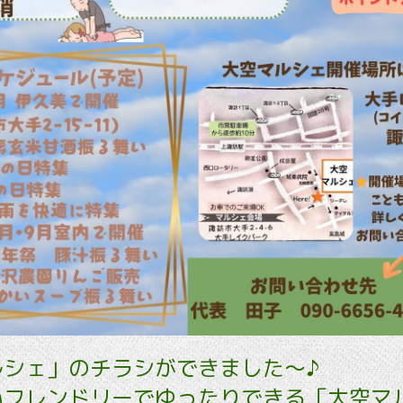
ルシェ」のチラシができました～♪
いフレンドリーでゆったりできる「大空マ