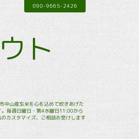
090-9665-2426
アウト
本市中山産玄米を心を込めて炊きあげた
毎週日曜日・第4水曜日11:00から
弁当のカスタマイズ、ご相談お受けします