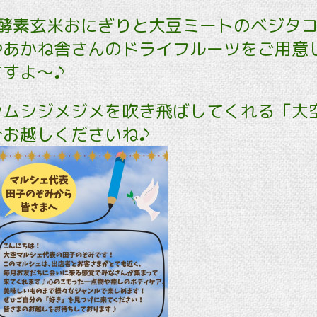
Aは酵素玄米おにぎりと大豆ミートのベジタ
やあかね舎さんのドライフルーツをご用意
すよ～♪
シムシジメジメを吹き飛ばしてくれる「大
ひお越しくださいね♪