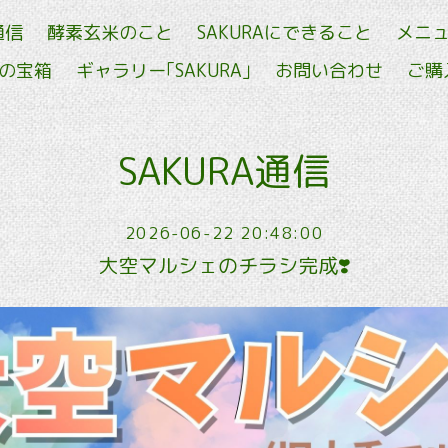
通信
酵素玄米のこと
SAKURAにできること
メニ
せの宝箱
ギャラリー｢SAKURA｣
お問い合わせ
ご購
SAKURA通信
2026-06-22 20:48:00
大空マルシェのチラシ完成❣️