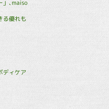
､maiso
きる優れも
ボディケア