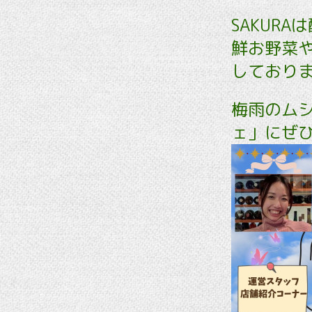
SAKUR
鮮お野菜
しておりま
梅雨のム
ェ」にぜ