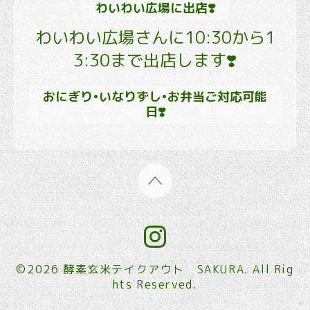
わいわい広場に出店❣️
わいわい広場さんに10:30から1
3:30まで出店します❣️
おにぎり•いなりずし•お弁当ご対応可能
日❣️
©2026
酵素玄米テイクアウト SAKURA
. All Rig
hts Reserved.