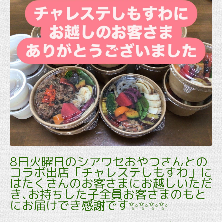
8日火曜日のシアワセおやつさんとの
コラボ出店「チャレステしもすわ」に
はたくさんのお客さまにお越しいただ
き､お持ちした子全員お客さまのもと
にお届けでき感謝です✨✨✨✨