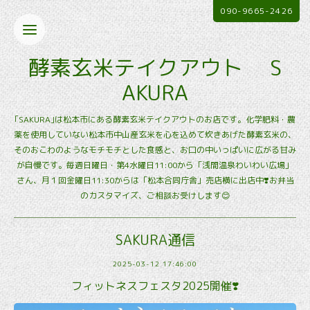
090-9665-2426
酵素玄米テイクアウト S
AKURA
｢SAKURA｣は松本市にある酵素玄米テイクアウトのお店です。化学肥料・農
薬を使用していない松本市中山産玄米を心を込めて炊きあげた酵素玄米の、
そのおこわのようなモチモチとした食感と、お口の中いっぱいに広がる甘み
が自慢です。毎週日曜日・第4水曜日11:00から「浅間温泉わいわい広場」
さん、月１回金曜日11:30からは「松本合同庁舎」売店横に出店中❣️お弁当
のカスタマイズ、ご相談お受けします😊
SAKURA通信
2025-03-12 17:46:00
フィットネスフェスタ2025開催❣️