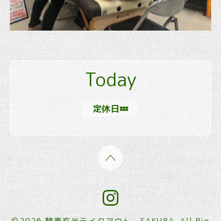
Today
定休日💤
©2026
酵素玄米テイクアウト SAKURA
. All Rig