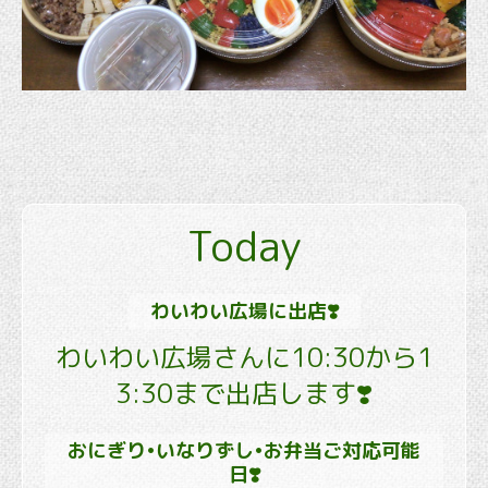
Today
わいわい広場に出店❣️
わいわい広場さんに10:30から1
3:30まで出店します❣️
おにぎり•いなりずし•お弁当ご対応可能
日❣️