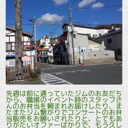
先週は前に通っていたジムのお友だち
から、職場のイベント時のスタッフさ
んのお弁当を頼まれお届けしたり、ま
たまたジム繋がりでコンサートのお弁
当販売をお願いされたりと、とてもあ
りがたいオファーばかりで、もう久し