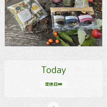
Today
定休日💤