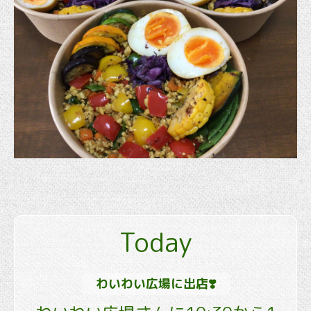
Today
わいわい広場に出店❣️