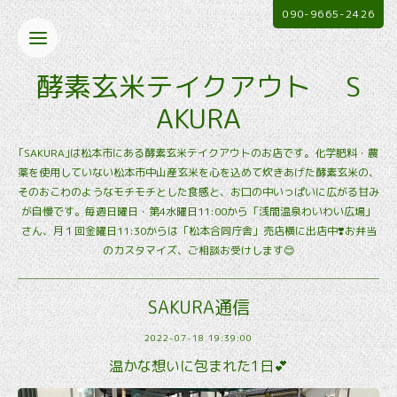
090-9665-2426
酵素玄米テイクアウト S
AKURA
｢SAKURA｣は松本市にある酵素玄米テイクアウトのお店です。化学肥料・農
薬を使用していない松本市中山産玄米を心を込めて炊きあげた酵素玄米の、
そのおこわのようなモチモチとした食感と、お口の中いっぱいに広がる甘み
が自慢です。毎週日曜日・第4水曜日11:00から「浅間温泉わいわい広場」
さん、月１回金曜日11:30からは「松本合同庁舎」売店横に出店中❣️お弁当
のカスタマイズ、ご相談お受けします😊
SAKURA通信
2022-07-18 19:39:00
温かな想いに包まれた1日💕