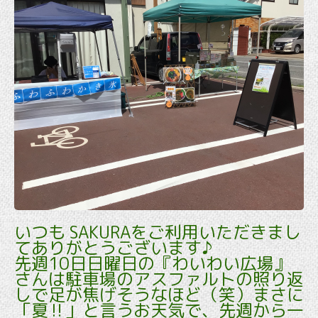
いつも SAKURAをご利用いただきまし
てありがとうございます♪
先週10日日曜日の『わいわい広場』
さんは駐車場のアスファルトの照り返
しで足が焦げそうなほど（笑）まさに
「夏‼️」と言うお天気で、先週から一