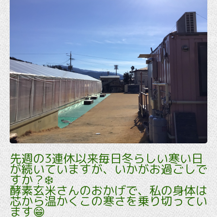
先週の3連休以来毎日冬らしい寒い日
が続いていますが、いかがお過ごしで
すか？❄️
酵素玄米さんのおかげで、私の身体は
芯から温かくこの寒さを乗り切ってい
ます😁