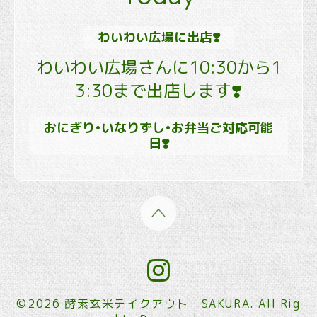
わいわい広場に出店❣️
わいわい広場さんに10:30から1
3:30まで出店します❣️
おにぎり•いなりずし•お弁当ご対応可能
日❣️
©2026
酵素玄米テイクアウト SAKURA
. All Rig