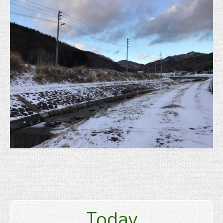
Today