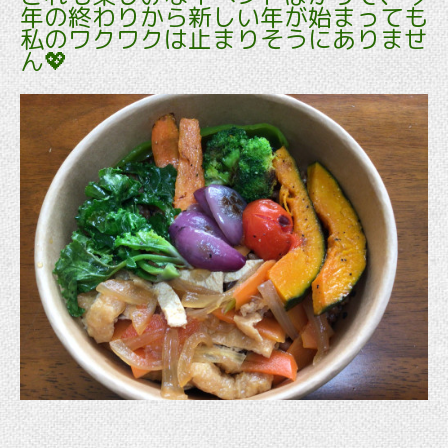
年の終わりから新しい年が始まっても
私のワクワクは止まりそうにありませ
ん💖