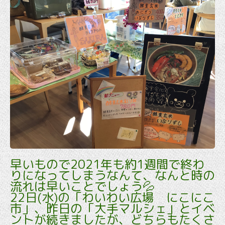
早いもので2021年も約1週間で終わ
りになってしまうなんて、なんと時の
流れは早いことでしょう💦
22日(水)の「わいわい広場 にこにこ
市」、昨日の「大手マルシェ」とイベ
ントが続きましたが、どちらもたくさ