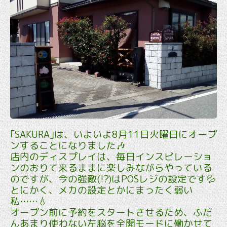
｢SAKURA｣は、いよいよ8月11日火曜日にオープ
ンすることになりました🎶
店内のディスプレイは、毎日インスピレーショ
ンのおりて来るままに楽しみながらやっている
のですが、今の強敵(!?)はPOSレジの設定です💦
とにかく、メカの設定とかにまったく弱い
私……💧
オープン前に予約をスタートさせるため、ふだ
んあまり使わない左脳を全開モードに働かせて