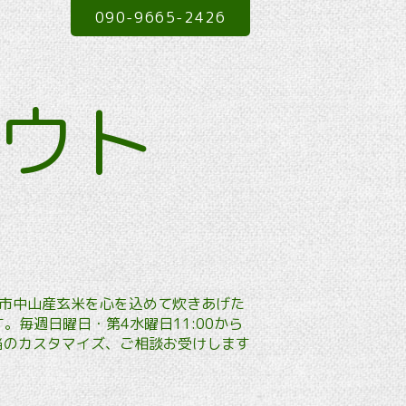
090-9665-2426
アウト
本市中山産玄米を心を込めて炊きあげた
毎週日曜日・第4水曜日11:00から
弁当のカスタマイズ、ご相談お受けします