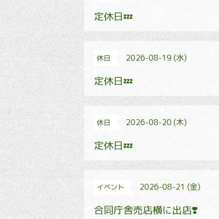
定休日💤
2026-08-19 (水)
休日
定休日💤
2026-08-20 (木)
休日
定休日💤
2026-08-21 (金)
イベント
合同庁舎売店横に出店❣️