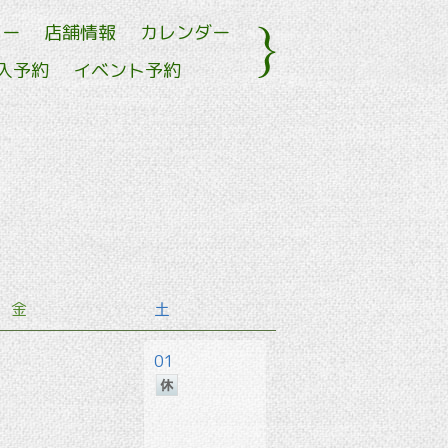
ュー
店舗情報
カレンダー
入予約
イベント予約
金
土
01