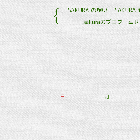
SAKURA の想い
SAKURA
sakuraのブログ 幸
日
月