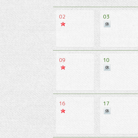
02
03
09
10
16
17