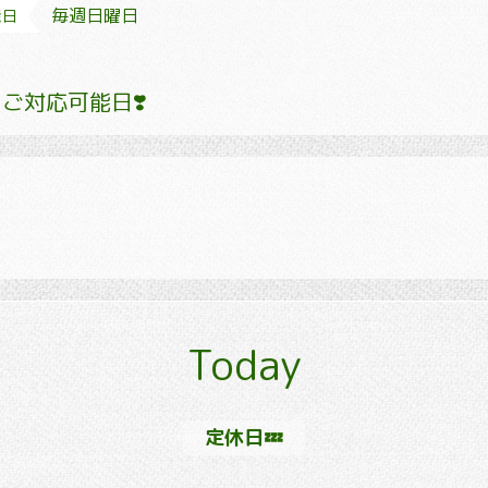
毎週日曜日
能日
ご対応可能日❣️
Today
定休日💤