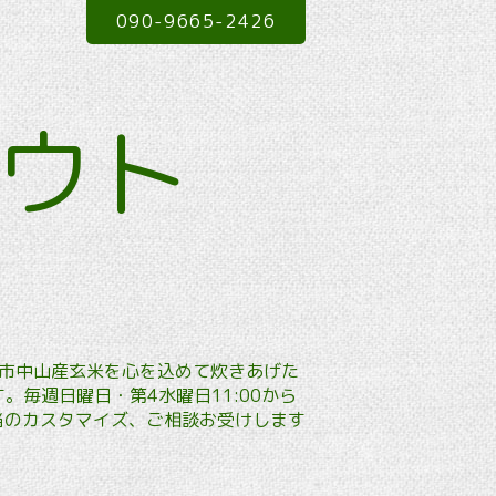
090-9665-2426
アウト
本市中山産玄米を心を込めて炊きあげた
毎週日曜日・第4水曜日11:00から
弁当のカスタマイズ、ご相談お受けします