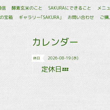
通信
酵素玄米のこと
SAKURAにできること
メニ
せの宝箱
ギャラリー｢SAKURA｣
お問い合わせ
ご購
カレンダー
2026-08-19 (水)
休日
定休日💤