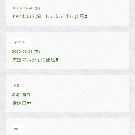
2026-06-24 (水)
わいわい広場 にこにこ市に出店❣️
イベント
2026-06-25 (木)
大空マルシェに出店❣️
休日
毎週月曜日
定休日💤
休日