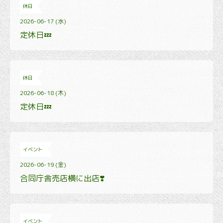
休日
2026-06-17 (水)
定休日💤
休日
2026-06-18 (木)
定休日💤
イベント
2026-06-19 (金)
合同庁舎売店横に出店❣️
イベント