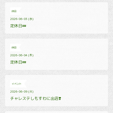
休日
2026-06-03 (水)
定休日💤
休日
2026-06-04 (木)
定休日💤
イベント
2026-06-09 (火)
チャレステしもすわに出店❣️