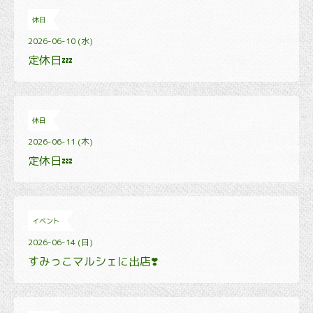
休日
2026-06-10 (水)
定休日💤
休日
2026-06-11 (木)
定休日💤
イベント
2026-06-14 (日)
すみっこマルシェに出店❣️