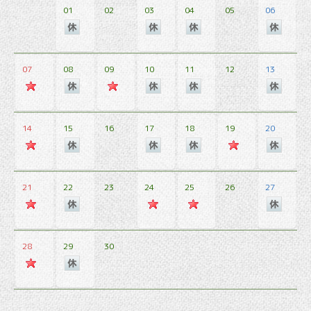
01
02
03
04
05
06
07
08
09
10
11
12
13
14
15
16
17
18
19
20
21
22
23
24
25
26
27
28
29
30