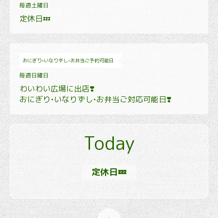
毎週土曜日
定休日💤
おにぎり•いなりずし•お弁当ご予約可能日
毎週日曜日
わいわい広場に出店❣️
おにぎり•いなりずし•お弁当ご対応可能日❣️
Today
定休日💤