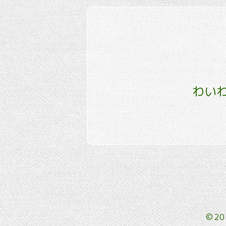
わいわ
©2