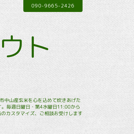
090-9665-2426
アウト
本市中山産玄米を心を込めて炊きあげた
毎週日曜日・第4水曜日11:00から
弁当のカスタマイズ、ご相談お受けします