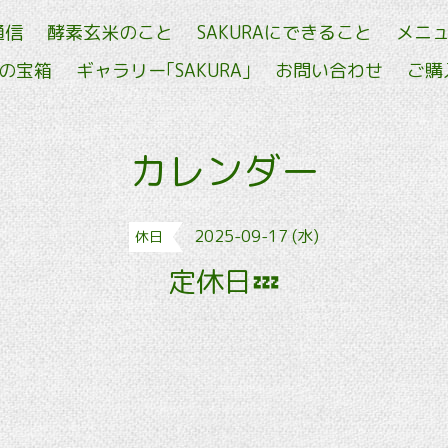
通信
酵素玄米のこと
SAKURAにできること
メニ
せの宝箱
ギャラリー｢SAKURA｣
お問い合わせ
ご購
カレンダー
2025-09-17 (水)
休日
定休日💤