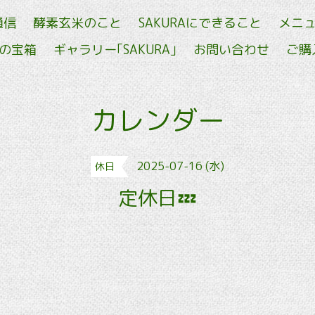
通信
酵素玄米のこと
SAKURAにできること
メニ
せの宝箱
ギャラリー｢SAKURA｣
お問い合わせ
ご購
カレンダー
2025-07-16 (水)
休日
定休日💤