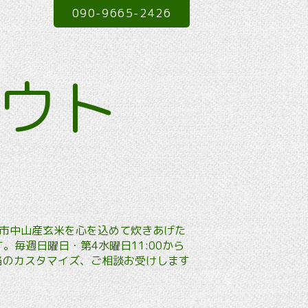
090-9665-2426
アウト
本市中山産玄米を心を込めて炊きあげた
毎週日曜日・第4水曜日11:00から
弁当のカスタマイズ、ご相談お受けします