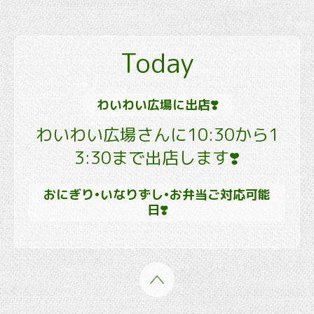
Today
わいわい広場に出店❣️
わいわい広場さんに10:30から1
3:30まで出店します❣️
おにぎり•いなりずし•お弁当ご対応可能
日❣️