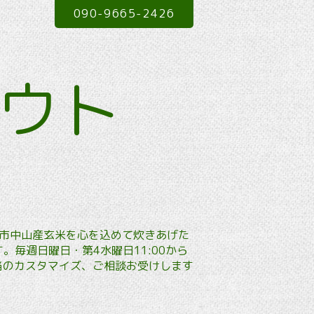
090-9665-2426
アウト
本市中山産玄米を心を込めて炊きあげた
毎週日曜日・第4水曜日11:00から
弁当のカスタマイズ、ご相談お受けします