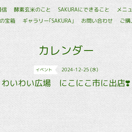
通信
酵素玄米のこと
SAKURAにできること
メニ
せの宝箱
ギャラリー｢SAKURA｣
お問い合わせ
ご購
カレンダー
2024-12-25 (水)
イベント
わいわい広場 にこにこ市に出店❣️