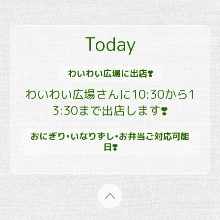
Today
わいわい広場に出店❣️
わいわい広場さんに10:30から1
3:30まで出店します❣️
おにぎり•いなりずし•お弁当ご対応可能
日❣️