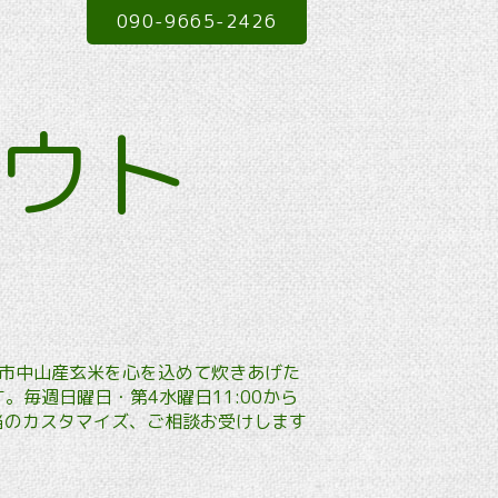
090-9665-2426
アウト
本市中山産玄米を心を込めて炊きあげた
毎週日曜日・第4水曜日11:00から
弁当のカスタマイズ、ご相談お受けします