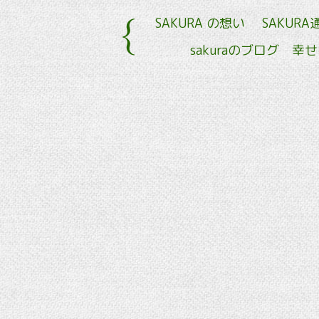
SAKURA の想い
SAKURA
sakuraのブログ 幸