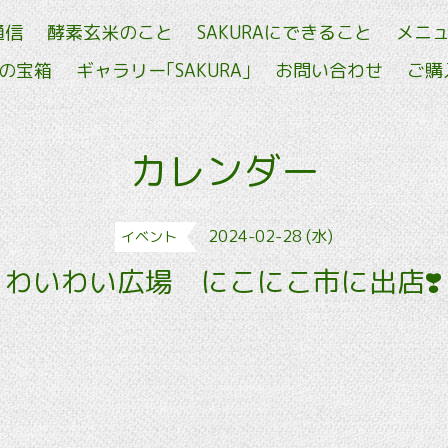
通信
酵素玄米のこと
SAKURAにできること
メニ
せの宝箱
ギャラリー｢SAKURA｣
お問い合わせ
ご購
カレンダー
2024-02-28 (水)
イベント
わいわい広場 にこにこ市に出店❣️