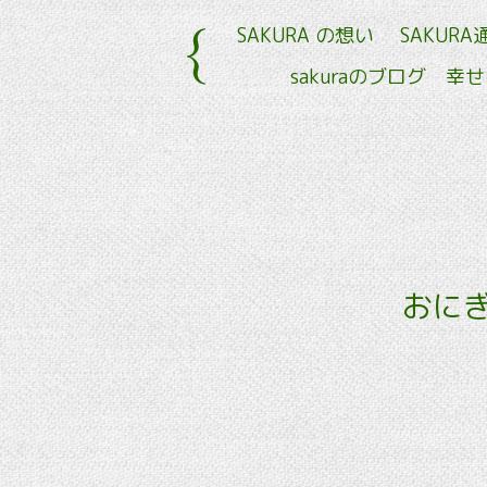
SAKURA の想い
SAKURA
sakuraのブログ 幸
おにぎ