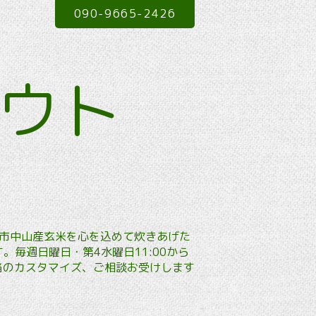
090-9665-2426
アウト
本市中山産玄米を心を込めて炊きあげた
毎週日曜日・第4水曜日11:00から
弁当のカスタマイズ、ご相談お受けします