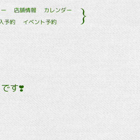
ュー
店舗情報
カレンダー
入予約
イベント予約
です❣️