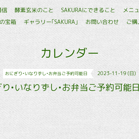
通信
酵素玄米のこと
SAKURAにできること
メニ
せの宝箱
ギャラリー｢SAKURA｣
お問い合わせ
ご購
カレンダー
2023-11-19 (日)
おにぎり•いなりずし•お弁当ご予約可能日
り•いなりずし•お弁当ご予約可能日