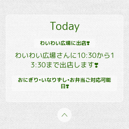
Today
わいわい広場に出店❣️
わいわい広場さんに10:30から1
3:30まで出店します❣️
おにぎり•いなりずし•お弁当ご対応可能
日❣️