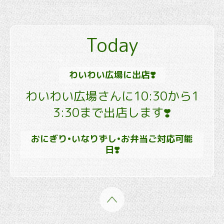
Today
わいわい広場に出店❣️
わいわい広場さんに10:30から1
3:30まで出店します❣️
おにぎり•いなりずし•お弁当ご対応可能
日❣️