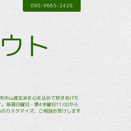
090-9665-2426
アウト
本市中山産玄米を心を込めて炊きあげた
毎週日曜日・第4水曜日11:00から
弁当のカスタマイズ、ご相談お受けします