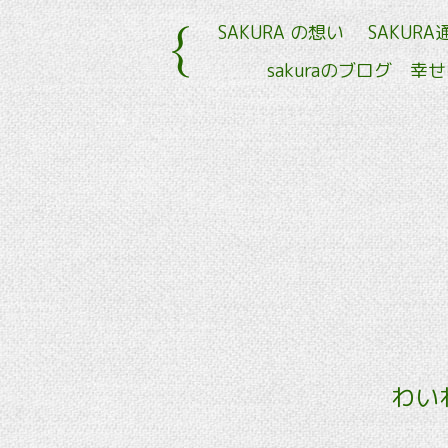
SAKURA の想い
SAKURA
sakuraのブログ 幸
わい