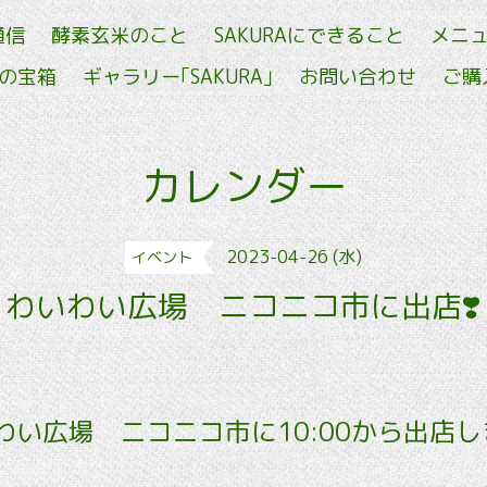
通信
酵素玄米のこと
SAKURAにできること
メニ
せの宝箱
ギャラリー｢SAKURA｣
お問い合わせ
ご購
カレンダー
2023-04-26 (水)
イベント
わいわい広場 ニコニコ市に出店❣️
わい広場 ニコニコ市に10:00から出店し