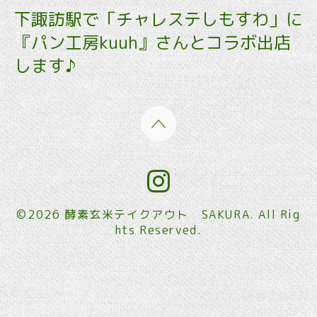
下諏訪駅で「チャレステしもすわ」に
『パン工房kuuh』さんとコラボ出店
します♪
©2026
酵素玄米テイクアウト SAKURA
. All Rig
hts Reserved.