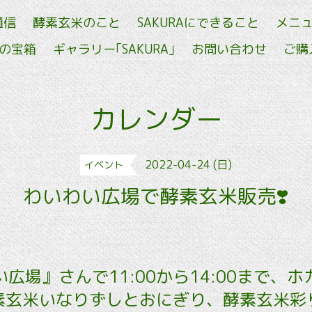
通信
酵素玄米のこと
SAKURAにできること
メニ
せの宝箱
ギャラリー｢SAKURA｣
お問い合わせ
ご購
カレンダー
2022-04-24 (日)
イベント
わいわい広場で酵素玄米販売❣️
広場』さんで11:00から14:00まで、
素玄米いなりずしとおにぎり、酵素玄米彩