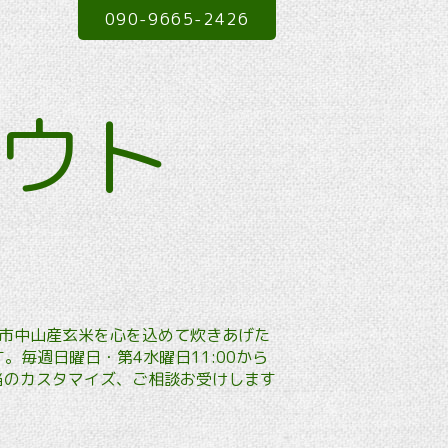
090-9665-2426
アウト
本市中山産玄米を心を込めて炊きあげた
毎週日曜日・第4水曜日11:00から
弁当のカスタマイズ、ご相談お受けします