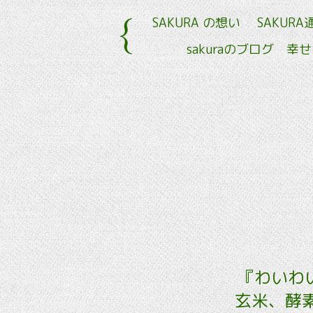
SAKURA の想い
SAKURA
sakuraのブログ 幸
『わいわい
玄米、酵