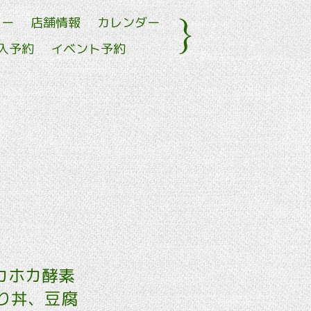
ュー
店舗情報
カレンダー
入予約
イベント予約
ホカホカ酵素
り丼、豆腐