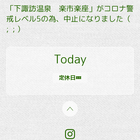
「下諏訪温泉 楽市楽座」がコロナ警
戒レベル5の為、中止になりました（
; ; ）
Today
定休日💤