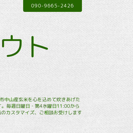
090-9665-2426
アウト
本市中山産玄米を心を込めて炊きあげた
毎週日曜日・第4水曜日11:00から
弁当のカスタマイズ、ご相談お受けします