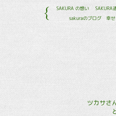
SAKURA の想い
SAKURA
sakuraのブログ 幸
ツカサさ