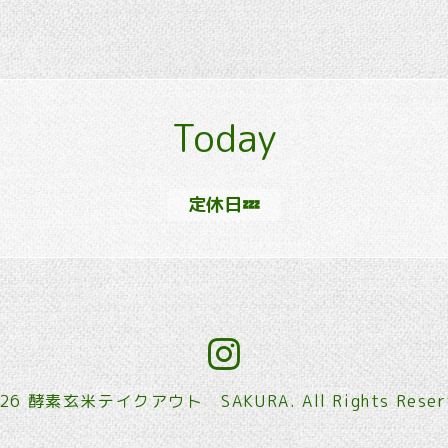
Today
定休日💤
026
酵素玄米テイクアウト SAKURA
. All Rights Rese