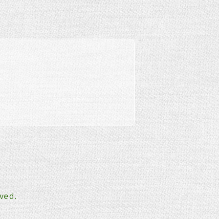
rved.