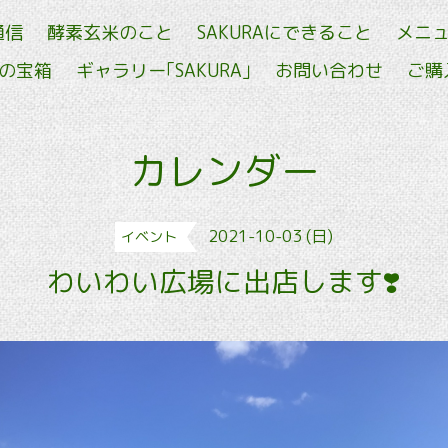
通信
酵素玄米のこと
SAKURAにできること
メニ
せの宝箱
ギャラリー｢SAKURA｣
お問い合わせ
ご購
カレンダー
2021-10-03 (日)
イベント
わいわい広場に出店します❣️