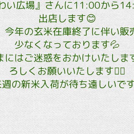
い広場』さんに11:00から14
出店します😊
、今年の玄米在庫終了に伴い販
少なくなっております💦
まにはご迷惑をおかけいたしま
ろしくお願いいたします🙇‍♀️
来週の新米入荷が待ち遠しいです❣