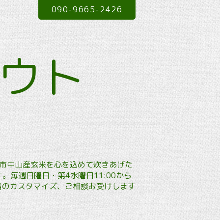
090-9665-2426
アウト
本市中山産玄米を心を込めて炊きあげた
毎週日曜日・第4水曜日11:00から
弁当のカスタマイズ、ご相談お受けします