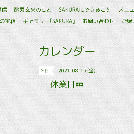
通信
酵素玄米のこと
SAKURAにできること
メニ
せの宝箱
ギャラリー｢SAKURA｣
お問い合わせ
ご購
カレンダー
2021-08-13 (金)
休日
休業日💤