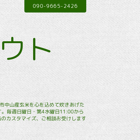
090-9665-2426
アウト
本市中山産玄米を心を込めて炊きあげた
毎週日曜日・第4水曜日11:00から
弁当のカスタマイズ、ご相談お受けします