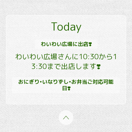
Today
わいわい広場に出店❣️
わいわい広場さんに10:30から1
3:30まで出店します❣️
おにぎり•いなりずし•お弁当ご対応可能
日❣️