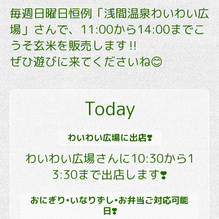
毎週日曜日恒例「浅間温泉わいわい広
場」さんで、11:00から14:00までこ
うそ玄米を販売します‼️
ぜひ遊びに来てくださいね😊
Today
わいわい広場に出店❣️
わいわい広場さんに10:30から1
3:30まで出店します❣️
おにぎり•いなりずし•お弁当ご対応可能
日❣️