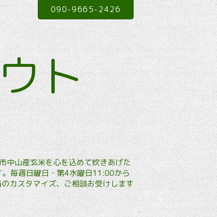
090-9665-2426
アウト
本市中山産玄米を心を込めて炊きあげた
毎週日曜日・第4水曜日11:00から
弁当のカスタマイズ、ご相談お受けします