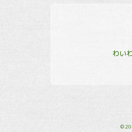
わいわ
©2