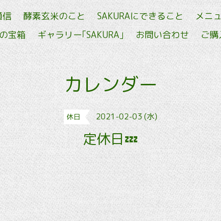
通信
酵素玄米のこと
SAKURAにできること
メニ
せの宝箱
ギャラリー｢SAKURA｣
お問い合わせ
ご購
カレンダー
2021-02-03 (水)
休日
定休日💤