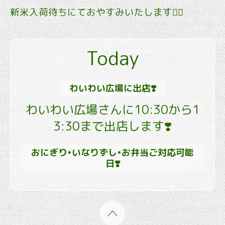
新米入荷待ちにておやすみいたします🙇‍♀️
Today
わいわい広場に出店❣️
わいわい広場さんに10:30から1
3:30まで出店します❣️
おにぎり•いなりずし•お弁当ご対応可能
日❣️