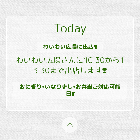
Today
わいわい広場に出店❣️
わいわい広場さんに10:30から1
3:30まで出店します❣️
おにぎり•いなりずし•お弁当ご対応可能
日❣️